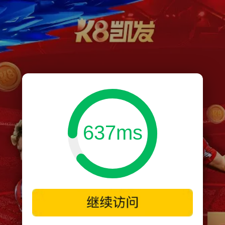
637ms